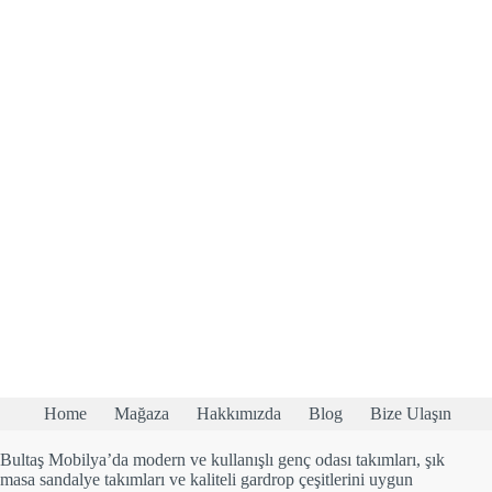
Home
Mağaza
Hakkımızda
Blog
Bize Ulaşın
Bultaş Mobilya’da modern ve kullanışlı genç odası takımları, şık
masa sandalye takımları ve kaliteli gardrop çeşitlerini uygun