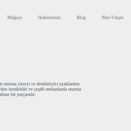
Mağaza
Hakkımızda
Blog
Bize Ulaşın
ir oturma yüzeyi ve destekleyici ayaklardan
lerden üretilebilir ve çeşitli mekanlarda oturma
lmaz bir parçasıdır.