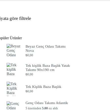
iyata göre filtrele
opüler Ürünler
Beyaz Genç Odası Takımı
Nova
₺
0,00
Tek kişilik Baza Başlık Yatak
Takımı 90x190 cm
₺
0,00
Tek Kişilik Baza Başlık
₺
0,00
Genç Odası Takımı Atlantik
5 üzerinden
5.00
oy aldı