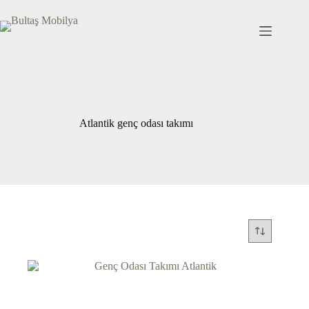
Skip
to
content
Atlantik genç odası takımı