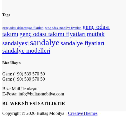
Tags
genç odası
genç odası dekorasyon fikirleri
genç odası mobilya fiyatları
takımı
genç odası takımı fiyatları
mutfak
sandalye
sandalyesi
sandalye fiyatları
sandalye modelleri
Bize Ulaşın
Gsm: (+90) 539 570 50
Gsm: (+90) 539 570 50
Bize Mail İle ulaşın
E-Posta: info@bultasmobilya.com
BU WEB SİTESİ SATILIKTIR
Copyright © 2026 Bultaş Mobilya -
CreativeThemes
.