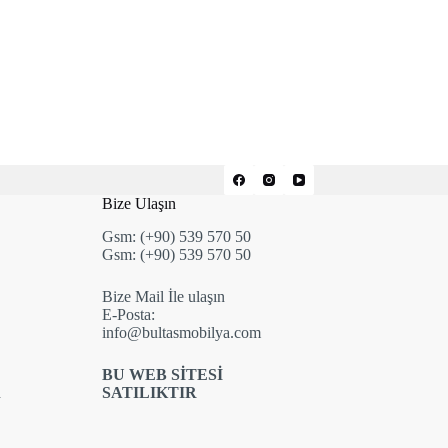
Bize Ulaşın
Gsm: (+90) 539 570 50
Gsm: (+90) 539 570 50
Bize Mail İle ulaşın
E-Posta:
info@bultasmobilya.com
BU WEB SİTESİ
i
SATILIKTIR